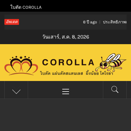
Skip
ใบตัด COROLLA
to
อัพเดต
ประสิทธิภาพเมื่
content
8 ปี ago
วันเสาร์, ส.ค. 8, 2026
ใบตัดโคโรล่า
Primary
ใบตัด แผ่นตัด ผึ้งน้อย COROLLA ใบตัดสแตนเลส
Menu