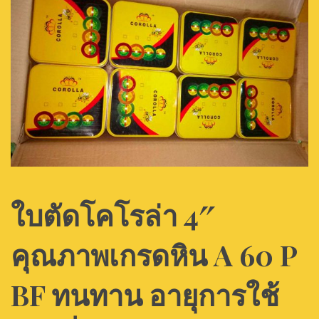
ใบตัดโคโรล่า 4″
คุณภาพเกรดหิน A 60 P
BF ทนทาน อายุการใช้