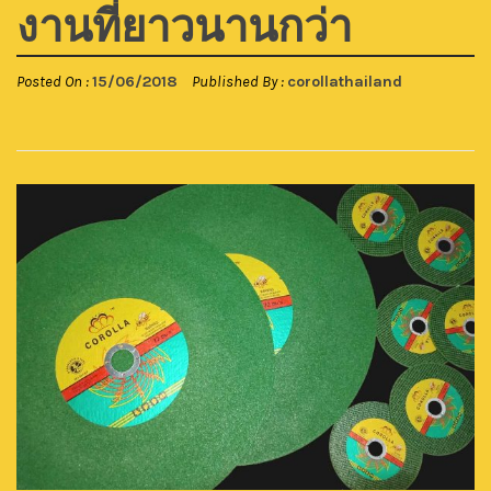
งานที่ยาวนานกว่า
Posted On :
15/06/2018
Published By :
corollathailand