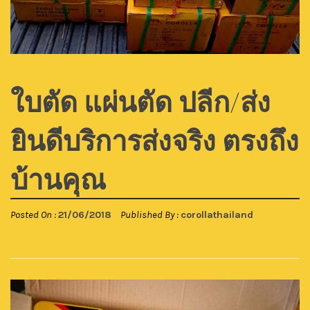
ใบตัด แผ่นตัด ปลีก/ส่ง
ยินดีบริการส่งจริง ตรงถึง
บ้านคุณ
Posted On :
21/06/2018
Published By :
corollathailand