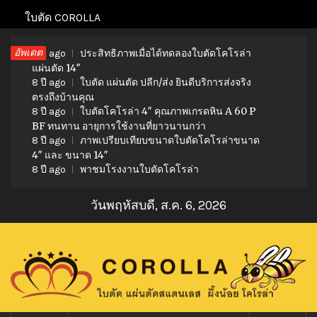
Skip
ใบตัด COROLLA
to
อัพเดต
ประสิทธิภาพเมื่อได้ทดลองใบตัดโคโรล่า
content
8 ปี ago
แผ่นตัด 14″
ใบตัด แผ่นตัด ปลีก/ส่ง ยินดีบริการส่งจริง
8 ปี ago
ตรงถึงบ้านคุณ
ใบตัดโคโรล่า 4″ คุณภาพเกรดหิน A 60 P
8 ปี ago
BF ทนทาน อายุการใช้งานที่ยาวนานกว่า
ภาพเปรียบเทียบขนาดใบตัดโคโรล่าขนาด
8 ปี ago
4″ และ ขนาด 14″
พาชมโรงงานใบตัดโคโรล่า
8 ปี ago
วันพฤหัสบดี, ส.ค. 6, 2026
ใบตัดโคโรล่า