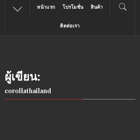
ใบตัด แผ่นตัด ผึ้งน้อย COROLLA ใบตัดสแตนเลส
หน้าแรก
โปรโมชั่น
สินค้า
ติดต่อเรา
ผู้เขียน:
corollathailand