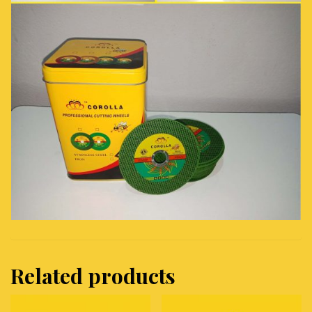
Related products